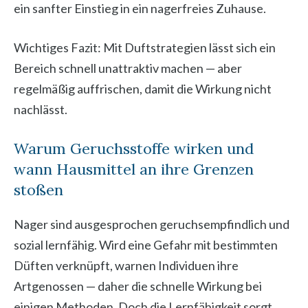
ein sanfter Einstieg in ein nagerfreies Zuhause.
Wichtiges Fazit: Mit Duftstrategien lässt sich ein
Bereich schnell unattraktiv machen — aber
regelmäßig auffrischen, damit die Wirkung nicht
nachlässt.
Warum Geruchsstoffe wirken und
wann Hausmittel an ihre Grenzen
stoßen
Nager sind ausgesprochen geruchsempfindlich und
sozial lernfähig. Wird eine Gefahr mit bestimmten
Düften verknüpft, warnen Individuen ihre
Artgenossen — daher die schnelle Wirkung bei
einigen Methoden. Doch die Lernfähigkeit sorgt