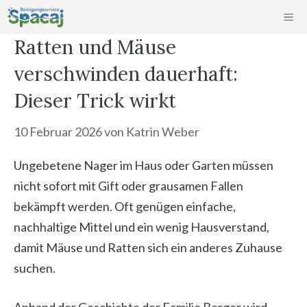
Zum
ME
Inhalt
Ratten und Mäuse
springen
verschwinden dauerhaft:
Dieser Trick wirkt
10 Februar 2026
von
Katrin Weber
Ungebetene Nager im Haus oder Garten müssen
nicht sofort mit Gift oder grausamen Fallen
bekämpft werden. Oft genügen einfache,
nachhaltige Mittel und ein wenig Hausverstand,
damit Mäuse und Ratten sich ein anderes Zuhause
suchen.