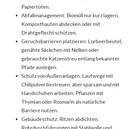
Papiertüten.
Abfallmanagement: Biomüll nur kurz lagern,
Komposthaufen abdecken oder mit
Drahtgeflecht schützen.
Geruchsbarrieren platzieren: Lorbeerbeutel,
genähte Säckchen mit Nelken oder
gebrauchte Katzenstreu entlang bekannter
Pfade auslegen.
Schutz von Außenanlagen: Laufwege mit
Chilipulver bestreuen, aber sparsam und mit
Handschuhen arbeiten; Pflanzen mit
Thymian oder Rosmarin als natürliche
Barriere nutzen.
Gebäudeschutz: Ritzen abdichten,
Rohrdurchführungen mit Stahlwolle und