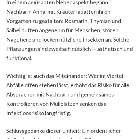
In einem amüsanten Nebenaspekt begann
Nachbarin Anna, mit Kräuterrabatten ihren
Vorgarten zu gestalten: Rosmarin, Thymian und
Salbei duften angenehm für Menschen, stören
Nagetiere und locken nützliche Insekten an. Solche
Pflanzungen sind zweifach nützlich — ästhetisch und
funktional.
Wichtig ist auch das Miteinander: Wer im Viertel
Abfälle offen stehen lässt, erhöht das Risiko für alle.
Absprachen mit Nachbarn und gemeinsames
Kontrollieren von Müllplätzen senken das
Infektionsrisiko langfristig.
Schlussgedanke dieser Einheit: Ein ordentlicher