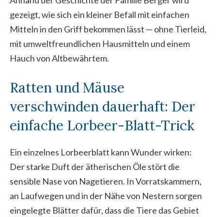
Anhand der Geschichte der Familie Berger wird
gezeigt, wie sich ein kleiner Befall mit einfachen
Mitteln in den Griff bekommen lässt — ohne Tierleid,
mit umweltfreundlichen Hausmitteln und einem
Hauch von Altbewährtem.
Ratten und Mäuse
verschwinden dauerhaft: Der
einfache Lorbeer-Blatt-Trick
Ein einzelnes Lorbeerblatt kann Wunder wirken:
Der starke Duft der ätherischen Öle stört die
sensible Nase von Nagetieren. In Vorratskammern,
an Laufwegen und in der Nähe von Nestern sorgen
eingelegte Blätter dafür, dass die Tiere das Gebiet