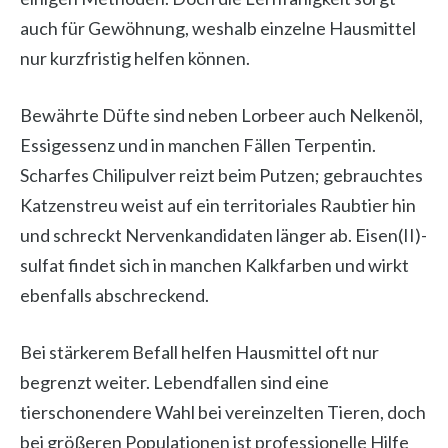
auch für Gewöhnung, weshalb einzelne Hausmittel
nur kurzfristig helfen können.
Bewährte Düfte sind neben Lorbeer auch Nelkenöl,
Essigessenz und in manchen Fällen Terpentin.
Scharfes Chilipulver reizt beim Putzen; gebrauchtes
Katzenstreu weist auf ein territoriales Raubtier hin
und schreckt Nervenkandidaten länger ab. Eisen(II)-
sulfat findet sich in manchen Kalkfarben und wirkt
ebenfalls abschreckend.
Bei stärkerem Befall helfen Hausmittel oft nur
begrenzt weiter. Lebendfallen sind eine
tierschonendere Wahl bei vereinzelten Tieren, doch
bei größeren Populationen ist professionelle Hilfe