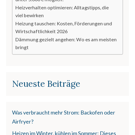
Heizverhalten optimieren: Alltagstipps, die
viel bewirken
Heizung tauschen: Kosten, Förderungen und
Wirtschaftlichkeit 2026
Dämmung gezielt angehen: Wo es am meisten
bringt
Neueste Beiträge
Was verbraucht mehr Strom: Backofen oder
Airfryer?
Heizen im Winter, kühlen im Sommer: Dieses