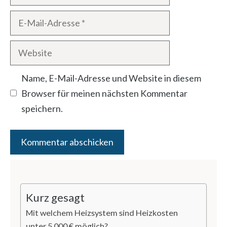
E-
Mail-
Website
Adresse
Name, E-Mail-Adresse und Website in diesem
Browser für meinen nächsten Kommentar
speichern.
Kurz gesagt
Mit welchem Heizsystem sind Heizkosten
unter 5.000 € möglich?