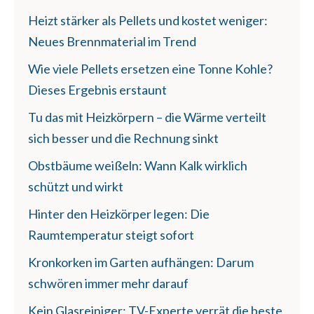
Heizt stärker als Pellets und kostet weniger:
Neues Brennmaterial im Trend
Wie viele Pellets ersetzen eine Tonne Kohle?
Dieses Ergebnis erstaunt
Tu das mit Heizkörpern – die Wärme verteilt
sich besser und die Rechnung sinkt
Obstbäume weißeln: Wann Kalk wirklich
schützt und wirkt
Hinter den Heizkörper legen: Die
Raumtemperatur steigt sofort
Kronkorken im Garten aufhängen: Darum
schwören immer mehr darauf
Kein Glasreiniger: TV-Experte verrät die beste