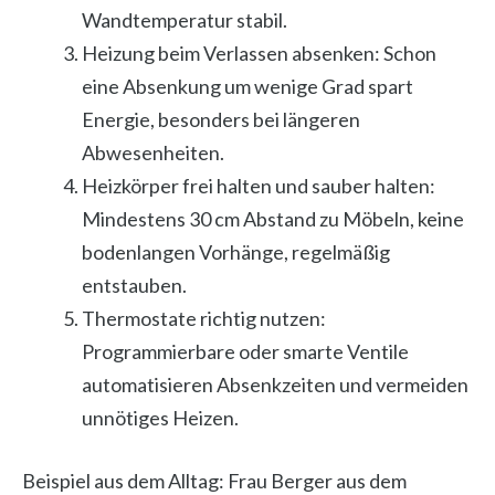
Wandtemperatur stabil.
Heizung beim Verlassen absenken: Schon
eine Absenkung um wenige Grad spart
Energie, besonders bei längeren
Abwesenheiten.
Heizkörper frei halten und sauber halten:
Mindestens 30 cm Abstand zu Möbeln, keine
bodenlangen Vorhänge, regelmäßig
entstauben.
Thermostate richtig nutzen:
Programmierbare oder smarte Ventile
automatisieren Absenkzeiten und vermeiden
unnötiges Heizen.
Beispiel aus dem Alltag: Frau Berger aus dem