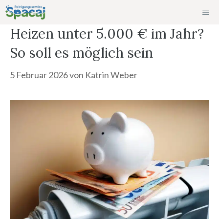
Zum
ME
Inhalt
Heizen unter 5.000 € im Jahr?
springen
So soll es möglich sein
5 Februar 2026
von
Katrin Weber