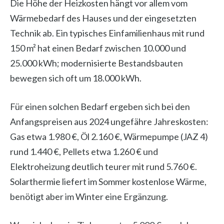
Die Höhe der Heizkosten hängt vor allem vom
Wärmebedarf des Hauses und der eingesetzten
Technik ab. Ein typisches Einfamilienhaus mit rund
150 m² hat einen Bedarf zwischen 10.000 und
25.000 kWh; modernisierte Bestandsbauten
bewegen sich oft um 18.000 kWh.
Für einen solchen Bedarf ergeben sich bei den
Anfangspreisen aus 2024 ungefähre Jahreskosten:
Gas etwa 1.980 €, Öl 2.160 €, Wärmepumpe (JAZ 4)
rund 1.440 €, Pellets etwa 1.260 € und
Elektroheizung deutlich teurer mit rund 5.760 €.
Solarthermie liefert im Sommer kostenlose Wärme,
benötigt aber im Winter eine Ergänzung.