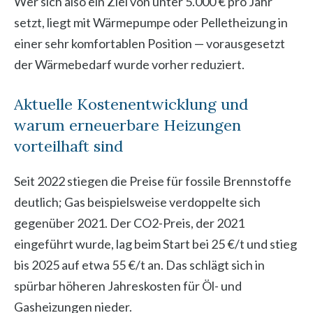
Wer sich also ein Ziel von unter 5.000 € pro Jahr
setzt, liegt mit Wärmepumpe oder Pelletheizung in
einer sehr komfortablen Position — vorausgesetzt
der Wärmebedarf wurde vorher reduziert.
Aktuelle Kostenentwicklung und
warum erneuerbare Heizungen
vorteilhaft sind
Seit 2022 stiegen die Preise für fossile Brennstoffe
deutlich; Gas beispielsweise verdoppelte sich
gegenüber 2021. Der CO2-Preis, der 2021
eingeführt wurde, lag beim Start bei 25 €/t und stieg
bis 2025 auf etwa 55 €/t an. Das schlägt sich in
spürbar höheren Jahreskosten für Öl- und
Gasheizungen nieder.