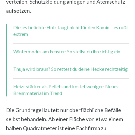
verteilen. Schutzkleidung anlegen und Atemschutz
aufsetzen.
Dieses beliebte Holz taugt nicht für den Kamin – es rußt
extrem
Wintermodus am Fenster: So stellst du ihn richtig ein
Thuja wird braun? So rettest du deine Hecke rechtzeitig
Heizt stärker als Pellets und kostet weniger: Neues
Brennmaterial im Trend
Die Grundregel lautet: nur oberflächliche Befälle
selbst behandeln. Ab einer Fläche von etwa einem
halben Quadratmeter ist eine Fachfirma zu