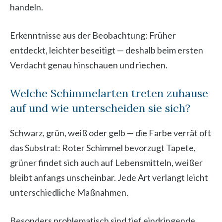
handeln.
Erkenntnisse aus der Beobachtung: Früher
entdeckt, leichter beseitigt — deshalb beim ersten
Verdacht genau hinschauen und riechen.
Welche Schimmelarten treten zuhause
auf und wie unterscheiden sie sich?
Schwarz, grün, weiß oder gelb — die Farbe verrät oft
das Substrat: Roter Schimmel bevorzugt Tapete,
grüner findet sich auch auf Lebensmitteln, weißer
bleibt anfangs unscheinbar. Jede Art verlangt leicht
unterschiedliche Maßnahmen.
Besonders problematisch sind tief eindringende