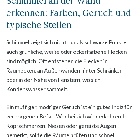
Schimmel an der Wand
erkennen: Farben, Geruch und
typische Stellen
Schimmel zeigt sich nicht nur als schwarze Punkte;
auch grünliche, weiße oder ockerfarbene Flecken
sind möglich. Oft entstehen die Flecken in
Raumecken, an Außenwänden hinter Schränken
oder in der Nähe von Fenstern, wo sich
Kondenswasser sammelt.
Ein muffiger, modriger Geruch ist ein gutes Indiz für
verborgenen Befall. Wer bei sich wiederkehrende
Kopfschmerzen, Niesen oder gereizte Augen
bemerkt, sollte die Räume prüfen und schnell