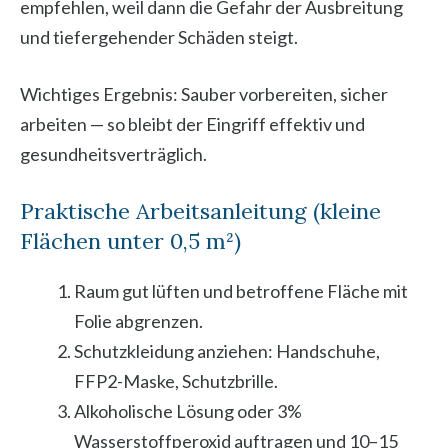
empfehlen, weil dann die Gefahr der Ausbreitung
und tiefergehender Schäden steigt.
Wichtiges Ergebnis: Sauber vorbereiten, sicher
arbeiten — so bleibt der Eingriff effektiv und
gesundheitsverträglich.
Praktische Arbeitsanleitung (kleine
Flächen unter 0,5 m²)
Raum gut lüften und betroffene Fläche mit
Folie abgrenzen.
Schutzkleidung anziehen: Handschuhe,
FFP2-Maske, Schutzbrille.
Alkoholische Lösung oder 3%
Wasserstoffperoxid auftragen und 10–15