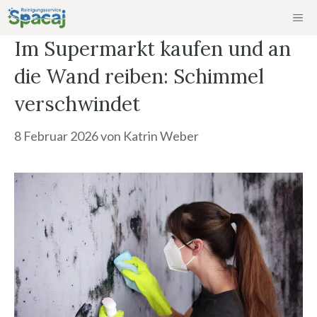
Zum
ME
Inhalt
Im Supermarkt kaufen und an
springen
die Wand reiben: Schimmel
verschwindet
8 Februar 2026
von
Katrin Weber