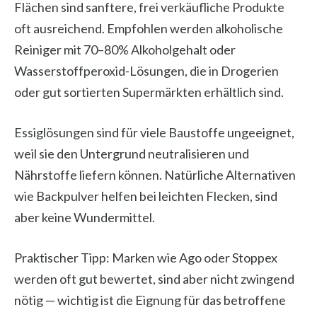
Flächen sind sanftere, frei verkäufliche Produkte
oft ausreichend. Empfohlen werden alkoholische
Reiniger mit 70–80% Alkoholgehalt oder
Wasserstoffperoxid-Lösungen, die in Drogerien
oder gut sortierten Supermärkten erhältlich sind.
Essiglösungen sind für viele Baustoffe ungeeignet,
weil sie den Untergrund neutralisieren und
Nährstoffe liefern können. Natürliche Alternativen
wie Backpulver helfen bei leichten Flecken, sind
aber keine Wundermittel.
Praktischer Tipp: Marken wie Ago oder Stoppex
werden oft gut bewertet, sind aber nicht zwingend
nötig — wichtig ist die Eignung für das betroffene