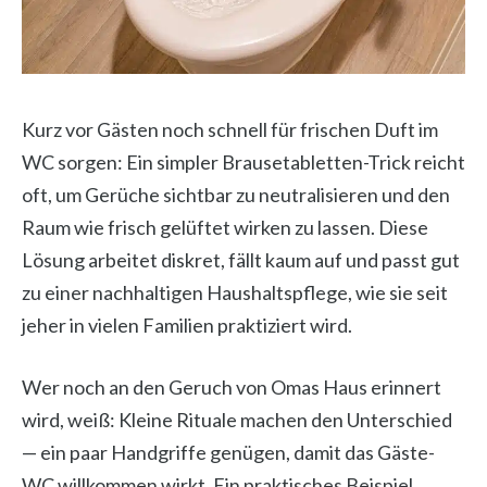
Kurz vor Gästen noch schnell für frischen Duft im
WC sorgen: Ein simpler Brausetabletten-Trick reicht
oft, um Gerüche sichtbar zu neutralisieren und den
Raum wie frisch gelüftet wirken zu lassen. Diese
Lösung arbeitet diskret, fällt kaum auf und passt gut
zu einer nachhaltigen Haushaltspflege, wie sie seit
jeher in vielen Familien praktiziert wird.
Wer noch an den Geruch von Omas Haus erinnert
wird, weiß: Kleine Rituale machen den Unterschied
— ein paar Handgriffe genügen, damit das Gäste-
WC willkommen wirkt. Ein praktisches Beispiel