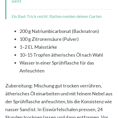
wirkt
Ein Bad-Trick reicht: Ratten meiden deinen Garten
200 g Natriumbicarbonat (Backnatron)
100 g Zitronensäure (Pulver)
1–2 EL Maisstärke
10–15 Tropfen ätherisches Öl nach Wahl
Wasser in einer Sprühflasche für das
Anfeuchten
Zubereitung: Mischung gut trocken verrühren,
ätherisches Öl einarbeiten und mit feinem Nebel aus
der Sprühflasche anfeuchten, bis die Konsistenz wie
nasser Sand ist. In Eiswürfelschalen pressen, 24
Stunden trocknen lassen und dann entformen. Vor