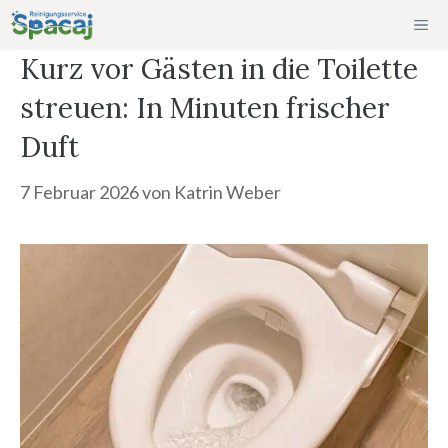
Zum
ME
Inhalt
Kurz vor Gästen in die Toilette
springen
streuen: In Minuten frischer
Duft
7 Februar 2026
von
Katrin Weber