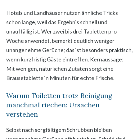
Hotels und Landhäuser nutzen ähnliche Tricks
schon lange, weil das Ergebnis schnell und
unauffällig ist. Wer zwei bis drei Tabletten pro
Woche anwendet, bemerkt deutlich weniger
unangenehme Gerüche; das ist besonders praktisch,
wenn kurzfristig Gäste eintreffen. Kernaussage:
Mit wenigen, natürlichen Zutaten sorgt eine
Brausetablette in Minuten für echte Frische.
Warum Toiletten trotz Reinigung
manchmal riechen: Ursachen
verstehen
Selbst nach sorgfältigem Schrubben bleiben
unangenehme Gerüche oft bestehen. Schuld sind