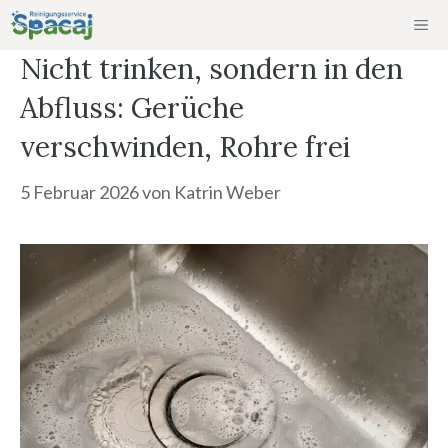
Zum
ME
Inhalt
Nicht trinken, sondern in den
springen
Abfluss: Gerüche
verschwinden, Rohre frei
5 Februar 2026
von
Katrin Weber