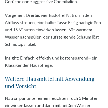
Gerüche ohne aggressive Chemikalien.
Vorgehen: Drei bis vier Esslöffel Natron in den
Abfluss streuen, eine halbe Tasse Essig nachgießen
und 15 Minuten einwirken lassen. Mit warmem
Wasser nachspülen, der aufsteigende Schaum löst
Schmutzpartikel.
Insight: Einfach, effektiv und kostensparend—ein
Klassiker der Hauspflege.
Weitere Hausmittel mit Anwendung
und Vorsicht
Natron pur unter einem feuchten Tuch 5 Minuten
einwirken lassen und dann mit heißem Wasser