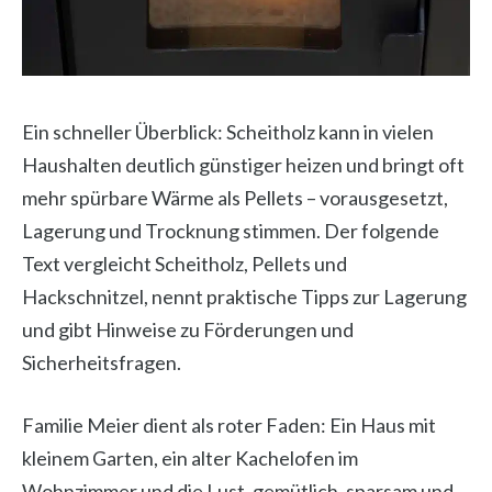
Ein schneller Überblick: Scheitholz kann in vielen
Haushalten deutlich günstiger heizen und bringt oft
mehr spürbare Wärme als Pellets – vorausgesetzt,
Lagerung und Trocknung stimmen. Der folgende
Text vergleicht Scheitholz, Pellets und
Hackschnitzel, nennt praktische Tipps zur Lagerung
und gibt Hinweise zu Förderungen und
Sicherheitsfragen.
Familie Meier dient als roter Faden: Ein Haus mit
kleinem Garten, ein alter Kachelofen im
Wohnzimmer und die Lust, gemütlich, sparsam und