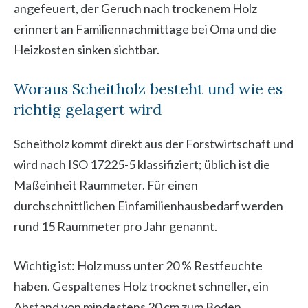
angefeuert, der Geruch nach trockenem Holz
erinnert an Familiennachmittage bei Oma und die
Heizkosten sinken sichtbar.
Woraus Scheitholz besteht und wie es
richtig gelagert wird
Scheitholz kommt direkt aus der Forstwirtschaft und
wird nach ISO 17225-5 klassifiziert; üblich ist die
Maßeinheit Raummeter. Für einen
durchschnittlichen Einfamilienhausbedarf werden
rund 15 Raummeter pro Jahr genannt.
Wichtig ist: Holz muss unter 20 % Restfeuchte
haben. Gespaltenes Holz trocknet schneller, ein
Abstand von mindestens 20 cm zum Boden