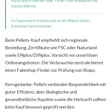
Nicht durch Fenster oder Türen: Hier entweicht die
meiste Wärme
Im Supermarkt kaufen und an die Wand reiben:
Schimmel verschwindet
Beim Pellets-Kauf empfiehlt sich regionale
Bestellung, Zertifikate wie FSC oder Naturland
sowie ENplus/DINplus. Vorsicht vor unseriösen
Onlineangeboten: Die Verbraucherzentrale bietet
einen Fakeshop-Finder zur Prüfung von Shops.
Kerngedanke: Pellets verbinden Bequemlichkeit mit
guter Effizienz, aber ökologische und
gesundheitliche Aspekte sowie die Herkunft sollten
beim Kauf bewusst geprüft werden.