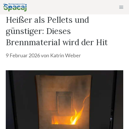
Zum
ME
Inhalt
Heißer als Pellets und
springen
günstiger: Dieses
Brennmaterial wird der Hit
9 Februar 2026
von
Katrin Weber