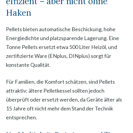
effizient – aber nicht ohne
Haken
Pellets bieten automatische Beschickung, hohe
Energiedichte und platzsparende Lagerung. Eine
Tonne Pellets ersetzt etwa 500 Liter Heizöl, und
zertifizierte Ware (ENplus, DINplus) sorgt für
konstante Qualität.
Für Familien, die Komfort schätzen, sind Pellets
attraktiv; ältere Pelletkessel sollten jedoch
überprüft oder ersetzt werden, da Geräte älter als
15 Jahre oft nicht mehr dem Stand der Technik
entsprechen.