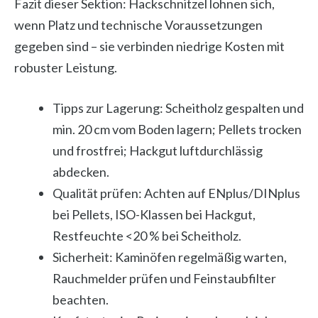
Fazit dieser Sektion: Hackschnitzel lohnen sich,
wenn Platz und technische Voraussetzungen
gegeben sind – sie verbinden niedrige Kosten mit
robuster Leistung.
Tipps zur Lagerung: Scheitholz gespalten und
min. 20 cm vom Boden lagern; Pellets trocken
und frostfrei; Hackgut luftdurchlässig
abdecken.
Qualität prüfen: Achten auf ENplus/DINplus
bei Pellets, ISO-Klassen bei Hackgut,
Restfeuchte <20 % bei Scheitholz.
Sicherheit: Kaminöfen regelmäßig warten,
Rauchmelder prüfen und Feinstaubfilter
beachten.