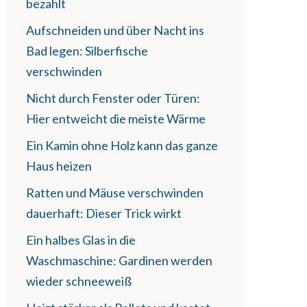
bezahlt
Aufschneiden und über Nacht ins
Bad legen: Silberfische
verschwinden
Nicht durch Fenster oder Türen:
Hier entweicht die meiste Wärme
Ein Kamin ohne Holz kann das ganze
Haus heizen
Ratten und Mäuse verschwinden
dauerhaft: Dieser Trick wirkt
Ein halbes Glas in die
Waschmaschine: Gardinen werden
wieder schneeweiß