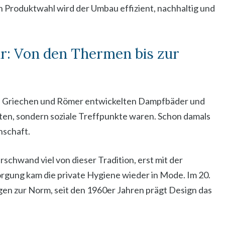
 Produktwahl wird der Umbau effizient, nachhaltig und
r: Von den Thermen bis zur
t: Griechen und Römer entwickelten Dampfbäder und
ten, sondern soziale Treffpunkte waren. Schon damals
nschaft.
chwand viel von dieser Tradition, erst mit der
rgung kam die private Hygiene wieder in Mode. Im 20.
 zur Norm, seit den 1960er Jahren prägt Design das