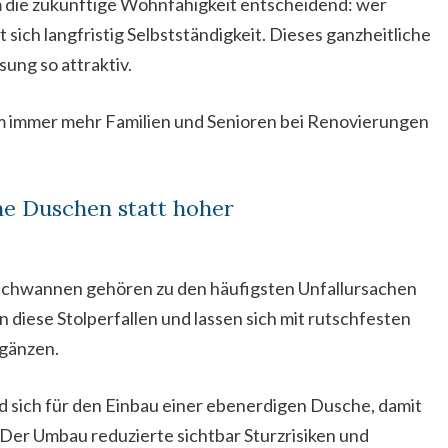
em die zukünftige Wohnfähigkeit entscheidend: wer
sich langfristig Selbstständigkeit. Dieses ganzheitliche
ng so attraktiv.
m immer mehr Familien und Senioren bei Renovierungen
ne Duschen statt hoher
chwannen gehören zu den häufigsten Unfallursachen
diese Stolperfallen und lassen sich mit rutschfesten
rgänzen.
ed sich für den Einbau einer ebenerdigen Dusche, damit
 Der Umbau reduzierte sichtbar Sturzrisiken und