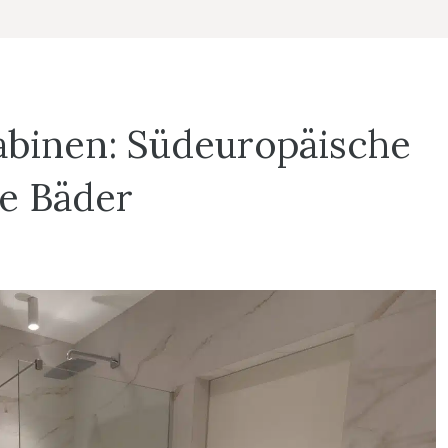
abinen: Südeuropäische
e Bäder