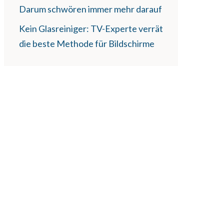
Darum schwören immer mehr darauf
Kein Glasreiniger: TV-Experte verrät
die beste Methode für Bildschirme