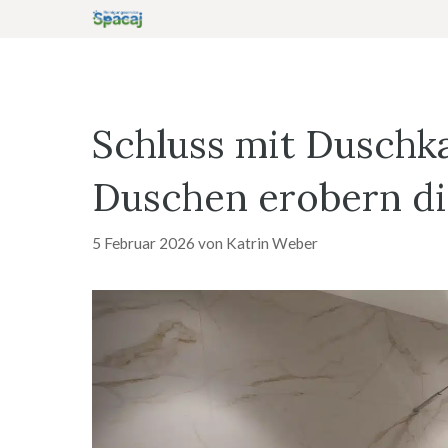
Zum
Inhalt
springen
Schluss mit Duschk
Duschen erobern di
5 Februar 2026
von
Katrin Weber