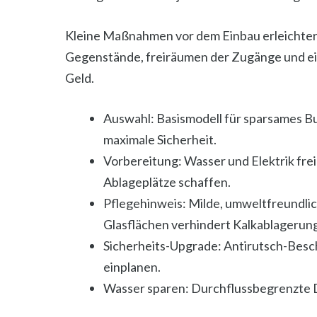
Kleine Maßnahmen vor dem Einbau erleichtern
Gegenstände, freiräumen der Zugänge und ei
Geld.
Auswahl: Basismodell für sparsames Bu
maximale Sicherheit.
Vorbereitung: Wasser und Elektrik fr
Ablageplätze schaffen.
Pflegehinweis: Milde, umweltfreundli
Glasflächen verhindert Kalkablagerun
Sicherheits-Upgrade: Antirutsch-Besc
einplanen.
Wasser sparen: Durchflussbegrenzte 