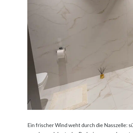
Ein frischer Wind weht durch die Nasszelle