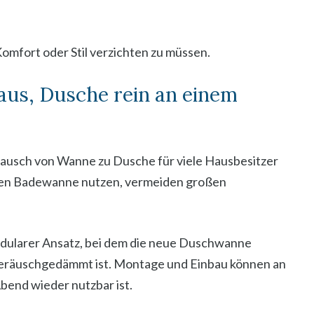
Komfort oder Stil verzichten zu müssen.
us, Dusche rein an einem
ausch von Wanne zu Dusche für viele Hausbesitzer
alten Badewanne nutzen, vermeiden großen
modularer Ansatz, bei dem die neue Duschwanne
 geräuschgedämmt ist. Montage und Einbau können an
bend wieder nutzbar ist.