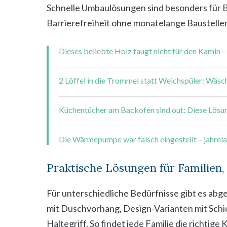
Schnelle Umbaulösungen sind besonders für B
Barrierefreiheit ohne monatelange Baustelle
Dieses beliebte Holz taugt nicht für den Kamin –
2 Löffel in die Trommel statt Weichspüler: Wäsc
Küchentücher am Backofen sind out: Diese Lösun
Die Wärmepumpe war falsch eingestellt – jahrela
Praktische Lösungen für Familien
Für unterschiedliche Bedürfnisse gibt es abg
mit Duschvorhang, Design-Varianten mit Schie
Haltegriff. So findet jede Familie die richtig