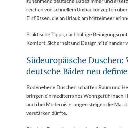
zunehmend deutsche Badezimmer und ersetz
reichen von schnellem Umbaukonzepten über b
Einflüssen, die an Urlaub am Mittelmeer erinn
Praktische Tipps, nachhaltige Reinigungsrout
Komfort, Sicherheit und Design miteinander v
Südeuropäische Duschen:
deutsche Bäder neu defini
Bodenebene Duschen schaffen Raum und Hellig
bringen ein mediterranes Wohngefühl nach Ha
auch bei Modernisierungen steigen die Marktan
verstärken dürfte.