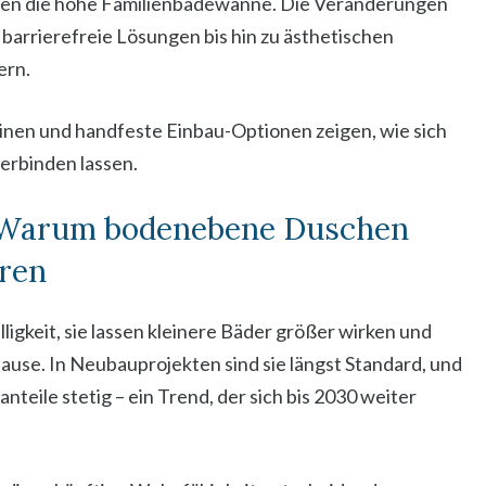
en die hohe Familienbadewanne. Die Veränderungen
arrierefreie Lösungen bis hin zu ästhetischen
ern.
inen und handfeste Einbau-Optionen zeigen, wie sich
erbinden lassen.
 Warum bodenebene Duschen
eren
keit, sie lassen kleinere Bäder größer wirken und
use. In Neubauprojekten sind sie längst Standard, und
teile stetig – ein Trend, der sich bis 2030 weiter