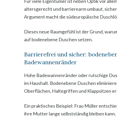
Für viele Eigentümer ist neben Optik vor all
altersgerecht und barrierearm umbaut, sichert 
Argument macht die südeuropäische Duschlösu
Dieses neue Raumgefühl ist der Grund, waru
auf bodenebene Duschen setzen.
Barrierefrei und sicher: bodenebe
Badewannenränder
Hohe Badewannenränder oder rutschige Dus
im Haushalt. Bodenebene Duschen eliminieren 
Oberflächen, Haltegriffen und Klappsitzen e
Ein praktisches Beispiel: Frau Müller entschi
ihre Mutter lange selbstständig bleiben kann.