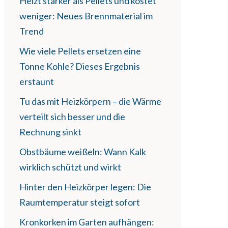
Heizt stärker als Pellets und kostet
weniger: Neues Brennmaterial im
Trend
Wie viele Pellets ersetzen eine
Tonne Kohle? Dieses Ergebnis
erstaunt
Tu das mit Heizkörpern – die Wärme
verteilt sich besser und die
Rechnung sinkt
Obstbäume weißeln: Wann Kalk
wirklich schützt und wirkt
Hinter den Heizkörper legen: Die
Raumtemperatur steigt sofort
Kronkorken im Garten aufhängen: