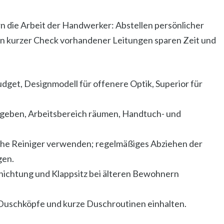
 die Arbeit der Handwerker: Abstellen persönlicher
n kurzer Check vorhandener Leitungen sparen Zeit und
dget, Designmodell für offenere Optik, Superior für
eigeben, Arbeitsbereich räumen, Handtuch- und
che Reiniger verwenden; regelmäßiges Abziehen der
gen.
hichtung und Klappsitz bei älteren Bewohnern
Duschköpfe und kurze Duschroutinen einhalten.