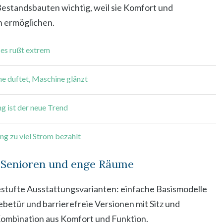
estandsbauten wichtig, weil sie Komfort und
n ermöglichen.
 es rußt extrem
he duftet, Maschine glänzt
g ist der neue Trend
ng zu viel Strom bezahlt
, Senioren und enge Räume
estufte Ausstattungsvarianten: einfache Basismodelle
betür und barrierefreie Versionen mit Sitz und
e Kombination aus Komfort und Funktion.